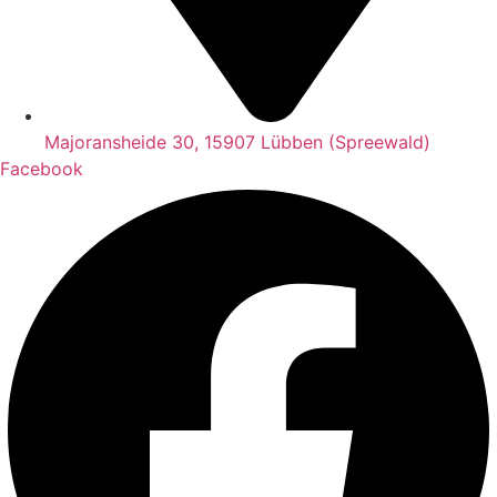
Majoransheide 30, 15907 Lübben (Spreewald)
Facebook