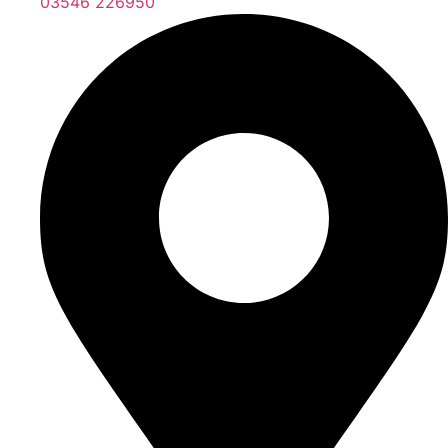
03546 226950