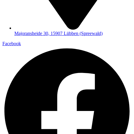
Majoransheide 30, 15907 Lübben (Spreewald)
Facebook