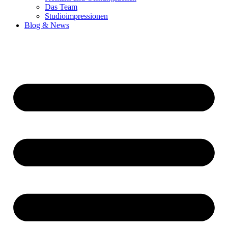
Das Team
Studioimpressionen
Blog & News