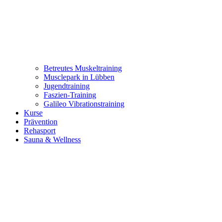
Betreutes Muskeltraining
Musclepark in Lübben
Jugendtraining
Faszien-Training
Galileo Vibrationstraining
Kurse
Prävention
Rehasport
Sauna & Wellness