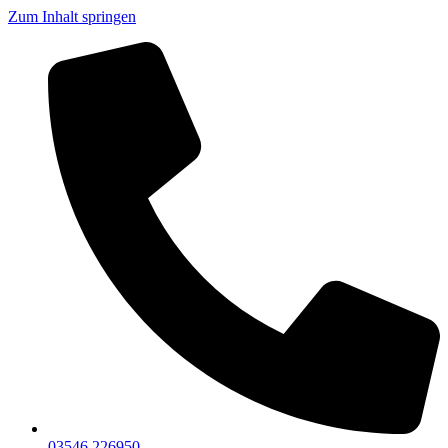
Zum Inhalt springen
03546 226950